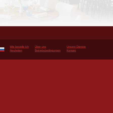
Wie bestelle ich
Über uns
Unsere Dienste
Neuheiten
Betriebsbedingungen
Kontakt